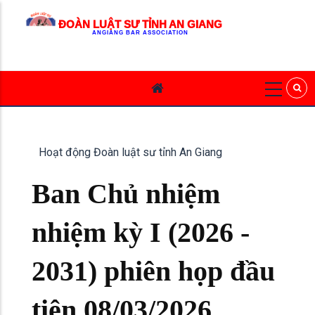
ĐOÀN LUẬT SƯ TỈNH AN GIANG
ANGIANG BAR ASSOCIATION
Hoạt động Đoàn luật sư tỉnh An Giang
Ban Chủ nhiệm
nhiệm kỳ I (2026 -
2031) phiên họp đầu
tiên 08/03/2026