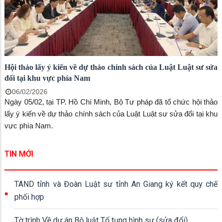
Hội thảo lấy ý kiến về dự thảo chính sách của Luật Luật sư sửa
đổi tại khu vực phía Nam
06/02/2026
Ngày 05/02, tại TP. Hồ Chí Minh, Bộ Tư pháp đã tổ chức hội thảo
lấy ý kiến về dự thảo chính sách của Luật Luật sư sửa đổi tại khu
vực phía Nam.
TIN MỚI
TAND tỉnh và Đoàn Luật sư tỉnh An Giang ký kết quy chế
phối hợp
Tờ trình Về dự án Bộ luật Tố tụng hình sự (sửa đổi)