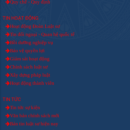
Quy chế - Quy định
TIN HOẠT ĐỘNG
Hoạt động Đoàn Luật sư
Tin đối ngoại - Quan hệ quốc tế
Bồi dưỡng nghiệp vụ
Bảo vệ quyền lợi
Giám sát hoạt động
Chính sách luật sư
Xây dựng pháp luật
Hoạt động thành viên
TIN TỨC
Tin tức sự kiện
Văn bản chính sách mới
Bản tin luật sư hiện nay