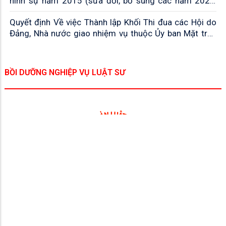
hình sự năm 2015 (sửa đổi, bổ sung các năm 2021,
2024 và 2025)
Quyết định Về việc Thành lập Khối Thi đua các Hội do
Đảng, Nhà nước giao nhiệm vụ thuộc Ủy ban Mặt trận
Tổ quốc Việt Nam tỉnh
BỒI DƯỠNG NGHIỆP VỤ LUẬT SƯ