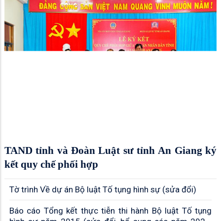
TAND tỉnh và Đoàn Luật sư tỉnh An Giang ký
kết quy chế phối hợp
Tờ trình Về dự án Bộ luật Tố tụng hình sự (sửa đổi)
Báo cáo Tổng kết thực tiễn thi hành Bộ luật Tố tụng