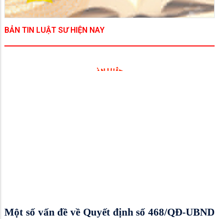
BẢN TIN LUẬT SƯ HIỆN NAY
Một số vấn đề về Quyết định số 468/QĐ-UBND