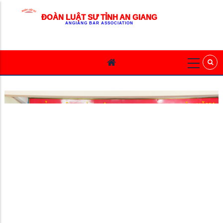
ĐOÀN LUẬT SƯ TỈNH AN GIANG
ANGIANG BAR ASSOCIATION