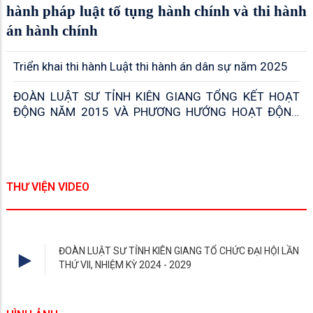
hành pháp luật tố tụng hành chính và thi hành
án hành chính
Triển khai thi hành Luật thi hành án dân sự năm 2025
ĐOÀN LUẬT SƯ TỈNH KIÊN GIANG TỔNG KẾT HOẠT
ĐỘNG NĂM 2015 VÀ PHƯƠNG HƯỚNG HOẠT ĐỘNG
NĂM 2016
THƯ VIỆN VIDEO
ĐOÀN LUẬT SƯ TỈNH KIÊN GIANG TỔ CHỨC ĐẠI HỘI LẦN
THỨ VII, NHIỆM KỲ 2024 - 2029