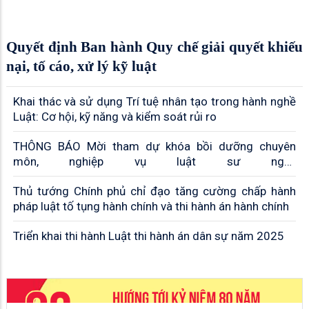
Quyết định Ban hành Quy chế giải quyết khiếu
nại, tố cáo, xử lý kỹ luật
Khai thác và sử dụng Trí tuệ nhân tạo trong hành nghề
Luật: Cơ hội, kỹ năng và kiểm soát rủi ro
THÔNG BÁO Mời tham dự khóa bồi dưỡng chuyên
môn, nghiệp vụ luật sư ngày
07,14,20,21,28,29/03/2026
Thủ tướng Chính phủ chỉ đạo tăng cường chấp hành
pháp luật tố tụng hành chính và thi hành án hành chính
Triển khai thi hành Luật thi hành án dân sự năm 2025