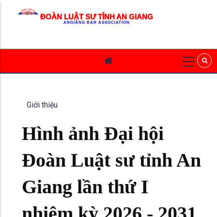
ĐOÀN LUẬT SƯ TỈNH AN GIANG
ANGIANG BAR ASSOCIATION
Giới thiệu
Hình ảnh Đại hội
Đoàn Luật sư tỉnh An
Giang lần thứ I
nhiệm kỳ 2026 - 2031