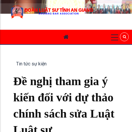
ĐOÀN LUẬT SƯ TỈNH AN GIANG
ANGIANG BAR ASSOCIATION
Tin tức sự kiện
Đề nghị tham gia ý
kiến đối với dự thảo
chính sách sửa Luật
Luật sư