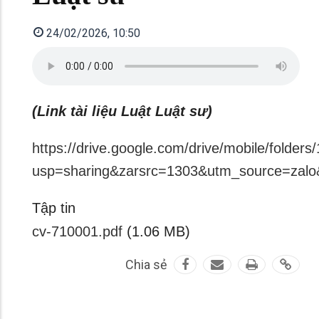
24/02/2026, 10:50
(Link tài liệu Luật Luật sư)
https://drive.google.com/drive/mobile/fol
usp=sharing&zarsrc=1303&utm_source=zal
Tập tin
cv-710001.pdf
(1.06 MB)
Chia sẻ