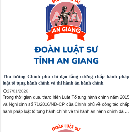
Thủ tướng Chính phủ chỉ đạo tăng cường chấp hành pháp
luật tố tụng hành chính và thi hành án hành chính
27/01/2026
Trong thời gian qua, thực hiện Luật Tố tụng hành chính năm 2015
và Nghị định số 71/2016/NĐ-CP của Chính phủ về công tác chấp
hành pháp luật tố tụng hành chính và thi hành án hành chính đã có
những chuyển biến tích cực. Tuy nhiên, kết quả thi hành xong các
bản án, quyết định hành chính của Tòa án đạt tỷ lệ thấp, vẫn nhiều