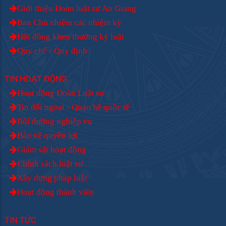
Giới thiệu Đoàn luật sư An Giang
Ban Chủ nhiệm các nhiệm kỳ
Hội đồng khen thưởng kỷ luật
Quy chế - Quy định
TIN HOẠT ĐỘNG
Hoạt động Đoàn Luật sư
Tin đối ngoại - Quan hệ quốc tế
Bồi dưỡng nghiệp vụ
Bảo vệ quyền lợi
Giám sát hoạt động
Chính sách luật sư
Xây dựng pháp luật
Hoạt động thành viên
TIN TỨC