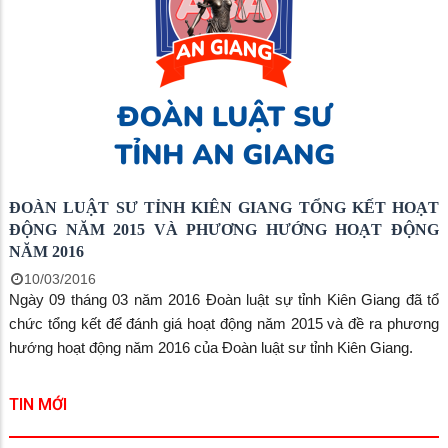
CQLTHADS ngày 26/01/2026 về triển khai thi hành Luật Thi hành
án dân sự (sau đây gọi tắt là Kế hoạch).
ĐOÀN LUẬT SƯ TỈNH KIÊN GIANG TỔNG KẾT HOẠT
ĐỘNG NĂM 2015 VÀ PHƯƠNG HƯỚNG HOẠT ĐỘNG
NĂM 2016
10/03/2016
Ngày 09 tháng 03 năm 2016 Đoàn luật sự tỉnh Kiên Giang đã tổ
chức tổng kết để đánh giá hoạt động năm 2015 và đề ra phương
hướng hoạt động năm 2016 của Đoàn luật sư tỉnh Kiên Giang.
TIN MỚI